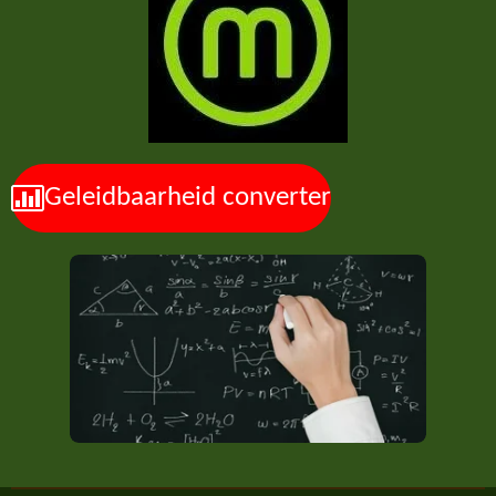
Geleidbaarheid converter