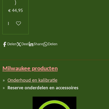
)
€ 44,95
In winkelwagen
Delen
Deel
Share
Delen
Milwaukee producten
Onderhoud en kalibratie
Reserve onderdelen en accessoires