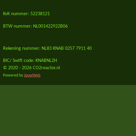
KvK nummer: 52238121
BTW nummer: NL001422922B06
Rekening nummer: NL83 KNAB 0257 7911 40
BIC/ Swift code: KNABNL2H
© 2020 - 2026 CO2reactor.nl
Powered by
JouwWeb