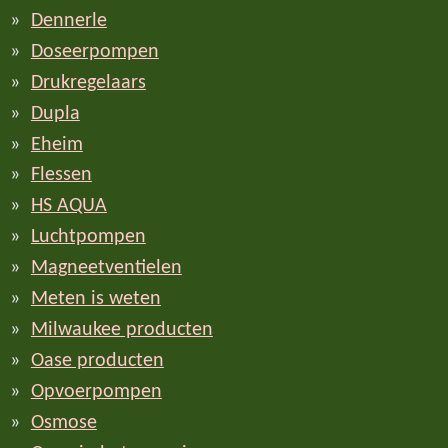
Dennerle
Doseerpompen
Drukregelaars
Dupla
Eheim
Flessen
HS AQUA
Luchtpompen
Magneetventielen
Meten is weten
Milwaukee producten
Oase producten
Opvoerpompen
Osmose