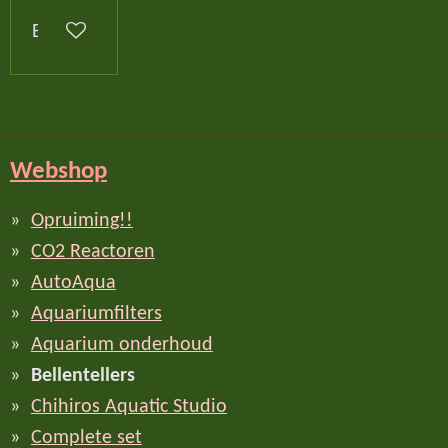
Bekijk details
Webshop
Opruiming!!
CO2 Reactoren
AutoAqua
Aquariumfilters
Aquarium onderhoud
Bellentellers
Chihiros Aquatic Studio
Complete set