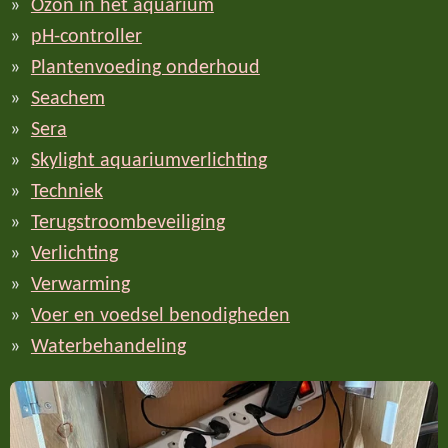
Ozon in het aquarium
pH-controller
Plantenvoeding onderhoud
Seachem
Sera
Skylight aquariumverlichting
Techniek
Terugstroombeveiliging
Verlichting
Verwarming
Voer en voedsel benodigheden
Waterbehandeling