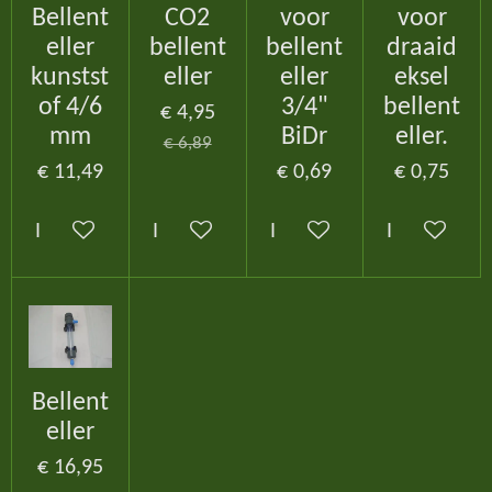
Bellent
CO2
voor
voor
eller
bellent
bellent
draaid
kunstst
eller
eller
eksel
of 4/6
3/4"
bellent
€ 4,95
mm
BiDr
eller.
€ 6,89
€ 11,49
€ 0,69
€ 0,75
In winkelwagen
In winkelwagen
In winkelwagen
In winkelw
Bellent
eller
€ 16,95