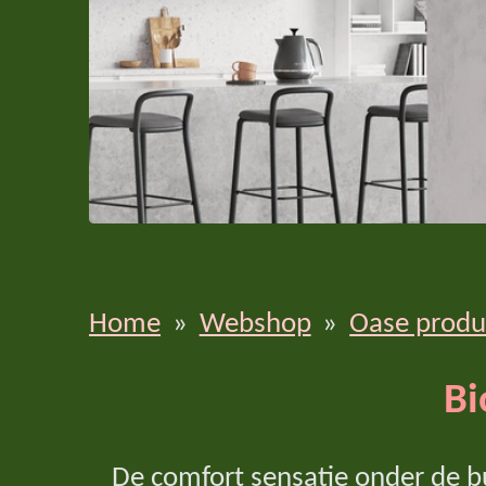
Home
»
Webshop
»
Oase produ
Bi
De comfort sensatie onder de bui