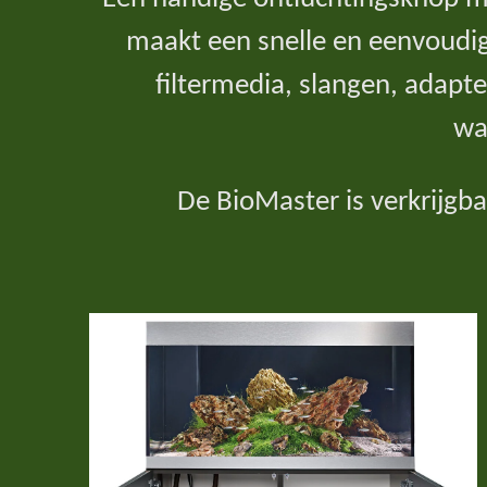
maakt een snelle en eenvoudige
filtermedia, slangen, adapt
wa
De BioMaster is verkrijgb