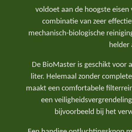
voldoet aan de hoogste eisen vo
combinatie van zeer effectie
mechanisch-biologische reinigin
helder
De BioMaster is geschikt voor
liter. Helemaal zonder complete
maakt een comfortabele filterrei
een veiligheidsvergrendelin
bijvoorbeeld bij het ver
Een handige ontluchtingsknop ma