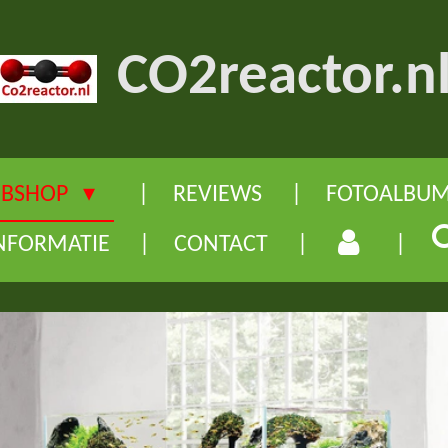
CO2reactor.n
BSHOP
REVIEWS
FOTOALBU
NFORMATIE
CONTACT