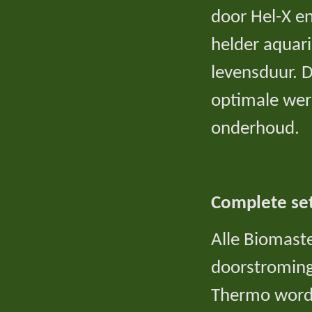
door Hel-X en
helder aquari
levensduur. D
optimale werk
onderhoud.
Complete set
Alle Biomaste
doorstroming
Thermo wordt