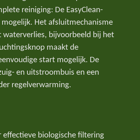
plete reiniging: De EasyClean-
g mogelijk. Het afsluitmechanisme
aterverlies, bijvoorbeeld bij het
luchtingsknop maakt de
eenvoudige start mogelijk. De
nzuig- en uitstroombuis en een
nder regelverwarming.
ffectieve biologische filtering