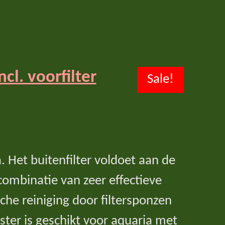
cl. voorfilter
Sale!
. Het buitenfilter voldoet aan de
 combinatie van zeer effectieve
che reiniging door filtersponzen
ter is geschikt voor aquaria met