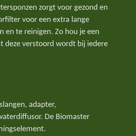
iltersponzen zorgt voor gezond en
filter voor een extra lange
n en te reinigen. Zo hou je een
t deze verstoord wordt bij iedere
 slangen, adapter,
waterdiffusor. De Biomaster
mingselement.