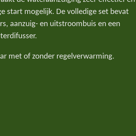
 start mogelijk. De volledige set bevat
ers, aanzuig- en uitstroombuis en een
terdifusser.
aar met of zonder regelverwarming.