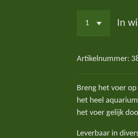
In w
Artikelnummer:
3
Breng het voer op 
het heel aquarium
het voer gelijk do
Leverbaar in dive