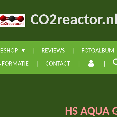
CO2reactor.n
BSHOP
REVIEWS
FOTOALBUM
NFORMATIE
CONTACT
HS AQUA G