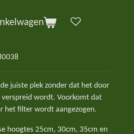
inkelwagen
80038
de juiste plek zonder dat het door
 verspreid wordt. Voorkomt dat
or het filter wordt aangezogen.
rse hoogtes 25cm, 30cm, 35cm en