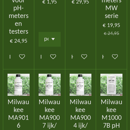
voor
meters
€ 1,95
€ 29,95
pH-
MW
meters
serie
en
€ 19,95
testers
€ 24,95
€ 24,95
In winkelwagen
In winkelwagen
Houd mij op de hoogte
Houd mij o
Milwau
Milwau
Milwau
Milwau
kee
kee
kee
kee
MA901
MA900
MA900
M1000
6
7 ijk/
4 ijk/
7B pH