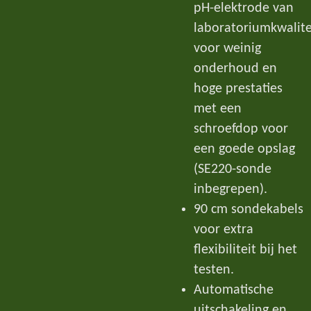
pH-elektrode van
laboratoriumkwalite
voor weinig
onderhoud en
hoge prestaties
met een
schroefdop voor
een goede opslag
(SE220-sonde
inbegrepen).
90 cm sondekabels
voor extra
flexibiliteit bij het
testen.
Automatische
uitschakeling en