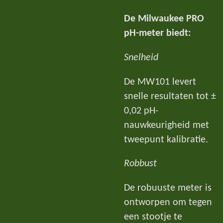
De Milwaukee PRO
pH-meter biedt:
Snelheid
De MW101 levert
snelle resultaten tot ±
0,02 pH-
nauwkeurigheid met
tweepunt kalibratie.
Robbust
De robuuste meter is
ontworpen om tegen
een stootje te