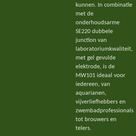
kunnen. In combinatie
met de
onderhoudsarme
SE220 dubbele
junction van
laboratoriumkwaliteit,
met gel gevulde
elektrode, is de
MW101 ideaal voor
iedereen, van
aquarianen,
vijverliefhebbers en
zwembadprofessionals
tot brouwers en
telers.