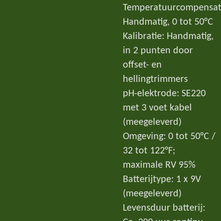
Temperatuurcompensat
Handmatig, 0 tot 50°C
Kalibratie: Handmatig,
in 2 punten door
offset- en
hellingtrimmers
pH-elektrode: SE220
met 3 voet kabel
(meegeleverd)
Omgeving: 0 tot 50°C /
32 tot 122°F;
maximale RV 95%
Batterijtype: 1 x 9V
(meegeleverd)
Levensduur batterij: