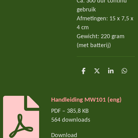
Ca. 300 uur continu
gebruik
Afmetingen: 15 x 7,5 x
4 cm
Gewicht: 220 gram
(met batterij)
D
D
S
D
e
e
h
e
l
e
a
l
e
l
r
e
n
e
n
Handleiding MW101 (eng)
PDF – 385,8 KB
564 downloads
Download