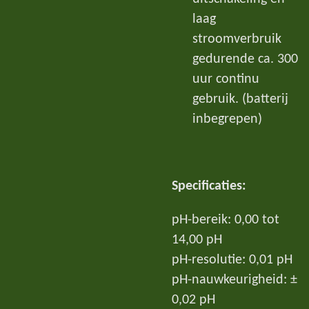
laag
stroomverbruik
gedurende ca. 300
uur continu
gebruik. (batterij
inbegrepen)
Specificaties:
pH-bereik: 0,00 tot
14,00 pH
pH-resolutie: 0,01 pH
pH-nauwkeurigheid: ±
0,02 pH