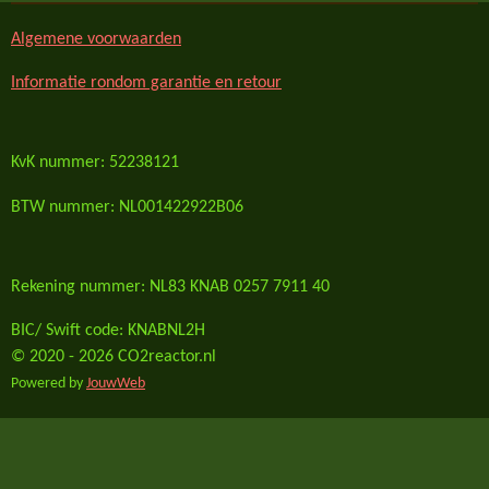
Algemene voorwaarden
Informatie rondom garantie en retour
KvK nummer: 52238121
BTW nummer: NL001422922B06
Rekening nummer: NL83 KNAB 0257 7911 40
BIC/ Swift code: KNABNL2H
© 2020 - 2026 CO2reactor.nl
Powered by
JouwWeb