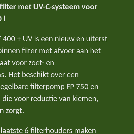
 filter met UV-C-systeem voor
 l
IF 400 + UV is een nieuw en uiterst
 binnen filter met afvoer aan het
laat voor zoet- en
. Het beschikt over een
regelbare filterpomp FP 750 en
 die voor reductie van kiemen,
n zorgt.
eplaatste 6 filterhouders maken