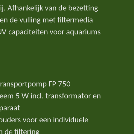
ij. Afhankelijk van de bezetting
en de vulling met filtermedia
 UV-capaciteiten voor aquariums
n transportpomp FP 750
eem 5 W incl. transformator en
paraat
ouders voor een individuele
 de filtering