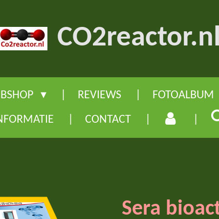
CO2reactor.n
BSHOP
REVIEWS
FOTOALBUM
NFORMATIE
CONTACT
Sera bioac