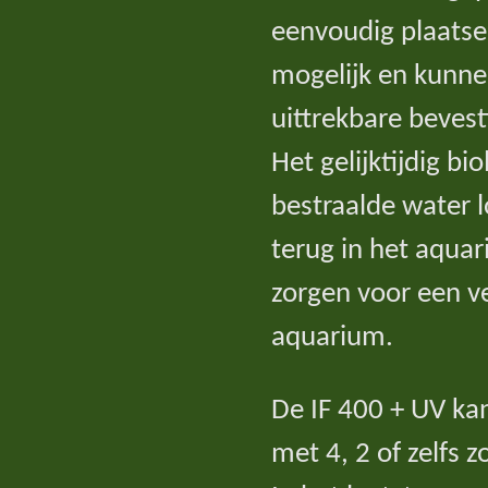
eenvoudig plaatse
mogelijk en kunne
uittrekbare beves
Het gelijktijdig bi
bestraalde water l
terug in het aqua
zorgen voor een ve
aquarium.
De IF 400 + UV ka
met 4, 2 of zelfs 