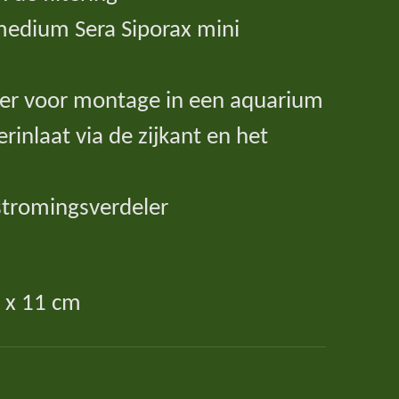
rmedium Sera Siporax mini
der voor montage in een aquarium
rinlaat via de zijkant en het
stromingsverdeler
0 x 11 cm