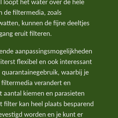
al loopt het water over de hele
en de filtermedia, zoals
rwatten, kunnen de fijne deeltjes
ang eruit filteren.
pende aanpassingsmogelijkheden
iterst flexibel en ook interessant
 quarantainegebruik, waarbij je
 filtermedia verandert en
et aantal kiemen en parasieten
t filter kan heel plaats besparend
evestigd worden en je kunt er