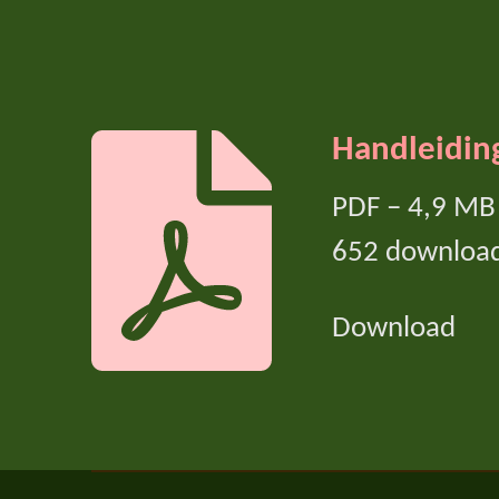
Handleiding
PDF – 4,9 MB
652 downloa
Download