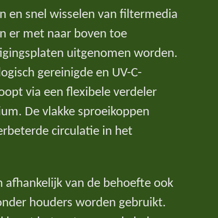
n en snel wisselen van filtermedia
n er met naar boven toe
tigingsplaten uitgenomen worden.
ologisch gereinigde en UV-C-
oopt via een flexibele verdeler
rium. De vlakke sproeikoppen
rbeterde circulatie in het
n afhankelijk van de behoefte ook
zonder houders worden gebruikt.