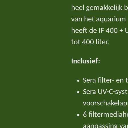
heel gemakkelijk b
van het aquarium 
heeft de IF 400 +
tot 400 liter.
Inclusief:
Sera filter- e
Sera UV-C-syst
voorschakelap
6 filtermediah
aanpassing van