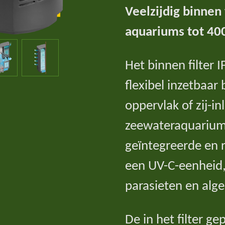
Veelzijdig binnen
aquariums tot 400
Het binnen filter 
flexibel inzetbaar
oppervlak of zij-in
zeewateraquariums
geïntegreerde en 
een UV-C-eenheid,
parasieten en alge
De in het filter g