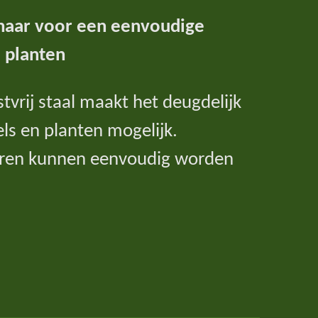
haar voor een eenvoudige
 planten
tvrij staal maakt het deugdelijk
ls en planten mogelijk.
eren kunnen eenvoudig worden