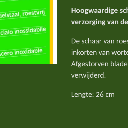
Hoogwaardige sc
verzorging van de
De schaar van roes
inkorten van worte
Afgestorven blad
verwijderd.
Lengte: 26 cm