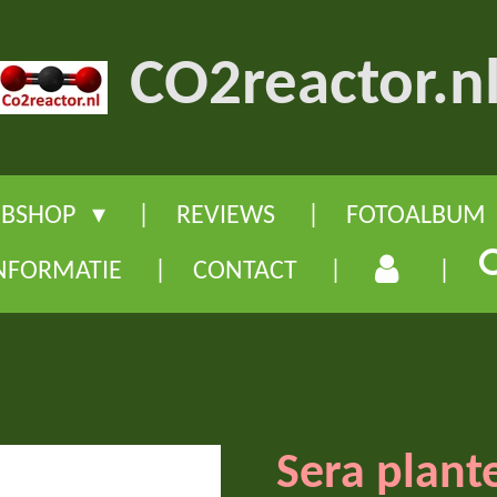
CO2reactor.n
BSHOP
REVIEWS
FOTOALBUM
NFORMATIE
CONTACT
Sera plant