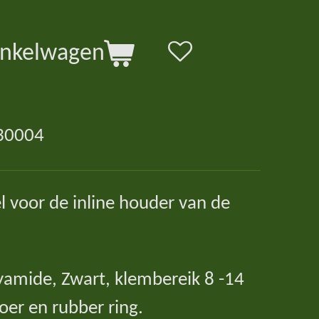
inkelwagen
30004
l voor de inline houder van de
yamide, Zwart, klembereik 8 -14
er en rubber ring.