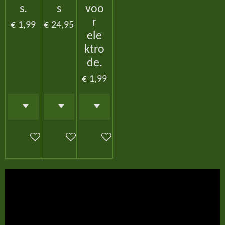
s.
s
voo
r
€ 1,99
€ 24,95
ele
ktro
de.
€ 1,99
In winkelwagen
In winkelwagen
In winkelwagen