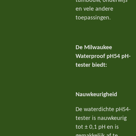
tuinbouw, onderwijs
en vele andere
toepassingen.
De Milwaukee
Waterproof pH54 pH-
tester biedt:
Nauwkeurigheid
De waterdichte pH54-
tester is nauwkeurig
tot ± 0,1 pH en is
gemakkelijk af te