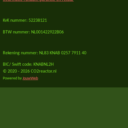
KvK nummer: 52238121
BTW nummer: NL001422922B06
Rekening nummer: NL83 KNAB 0257 7911 40
BIC/ Swift code: KNABNL2H
© 2020 - 2026 CO2reactor.nl
Powered by
JouwWeb