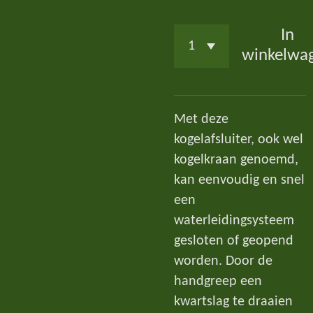
In
winkelwa
Met deze
kogelafsluiter, ook wel
kogelkraan genoemd,
kan eenvoudig en snel
een
waterleidingsysteem
gesloten of geopend
worden. Door de
handgreep een
kwartslag te draaien