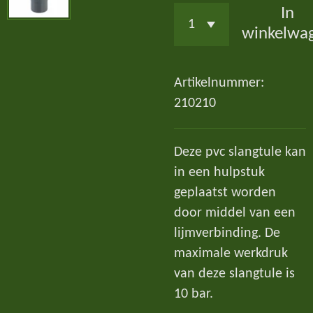
In
winkelwa
Artikelnummer:
210210
Deze pvc slangtule kan
in een hulpstuk
geplaatst worden
door middel van een
lijmverbinding. De
maximale werkdruk
van deze slangtule is
10 bar.