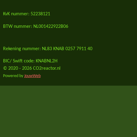
KvK nummer: 52238121
BTW nummer: NL001422922B06
Rekening nummer: NL83 KNAB 0257 7911 40
BIC/ Swift code: KNABNL2H
© 2020 - 2026 CO2reactor.nl
Powered by
JouwWeb