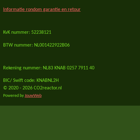
Informatie rondom garantie en retour
KvK nummer: 52238121
BTW nummer: NL001422922B06
Rekening nummer: NL83 KNAB 0257 7911 40
BIC/ Swift code: KNABNL2H
© 2020 - 2026 CO2reactor.nl
Powered by
JouwWeb