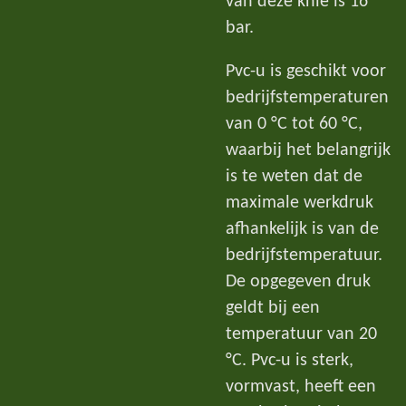
van deze knie is 16
bar.
Pvc-u is geschikt voor
bedrijfstemperaturen
van 0 °C tot 60 °C,
waarbij het belangrijk
is te weten dat de
maximale werkdruk
afhankelijk is van de
bedrijfstemperatuur.
De opgegeven druk
geldt bij een
temperatuur van 20
°C. Pvc-u is sterk,
vormvast, heeft een