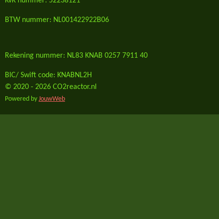
KvK nummer: 52238121
BTW nummer: NL001422922B06
Rekening nummer: NL83 KNAB 0257 7911 40
BIC/ Swift code: KNABNL2H
© 2020 - 2026 CO2reactor.nl
Powered by
JouwWeb