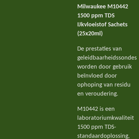
Milwaukee M10442
1500 ppm TDS
IJkvloeistof Sachets
(25x20ml)
De prestaties van
geleidbaarheidssondes
worden door gebruik
beïnvloed door
ophoping van residu
en veroudering.
M10442 is een
laboratoriumkwaliteit
1500 ppm TDS-
standaardoplossing,