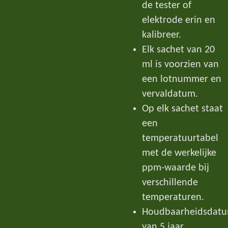
de tester of
elektrode erin en
kalibreer.
Elk sachet van 20
ml is voorzien van
een lotnummer en
vervaldatum.
Op elk sachet staat
een
temperatuurtabel
met de werkelijke
ppm-waarde bij
verschillende
temperaturen.
Houdbaarheidsdat
van 5 jaar.