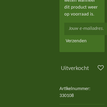
weten wanneer
dit product weer
op voorraad is.
Verzenden
Uitverkocht
Artikelnummer:
330108