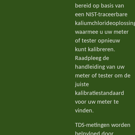
bereid op basis van
een NIST-traceerbare
kaliumchlorideoplossin
waarmee u uw meter
of tester opnieuw
kunt kalibreren.
Raadpleeg de
handleiding van uw
meter of tester om de
juiste
kalibratiestandaard
voor uw meter te
vinden.
TDS-metingen worden
beïnvloed door