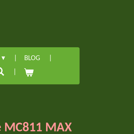
l
BLOG
e MC811 MAX