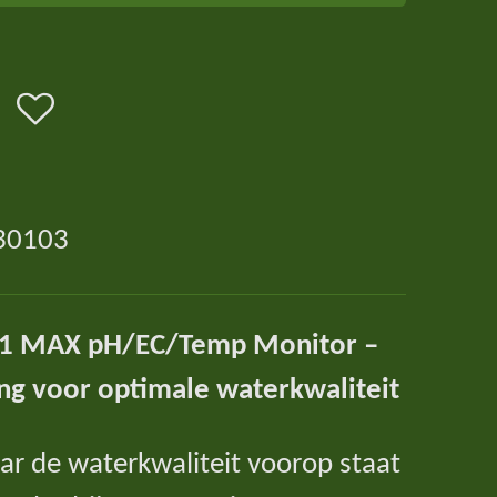
30103
1 MAX pH/EC/Temp Monitor –
ng voor optimale waterkwaliteit
r de waterkwaliteit voorop staat