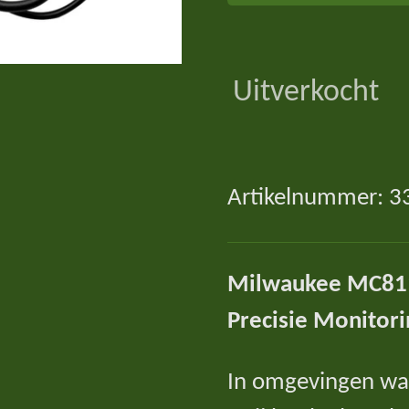
Uitverkocht
Artikelnummer:
3
Milwaukee MC81
Precisie Monitori
In omgevingen waa