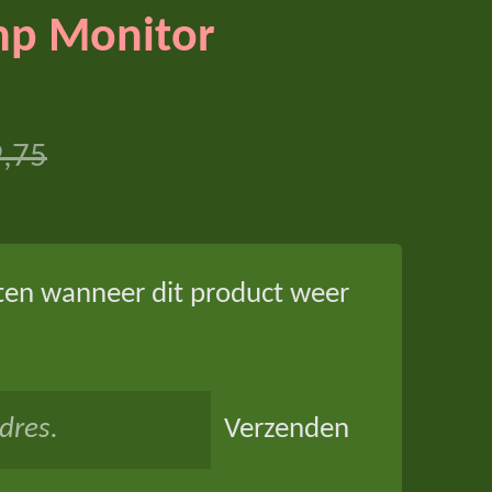
p Monitor
9,75
ten wanneer dit product weer
Verzenden