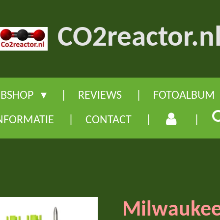
CO2reactor.n
BSHOP
REVIEWS
FOTOALBUM
NFORMATIE
CONTACT
Milwauke