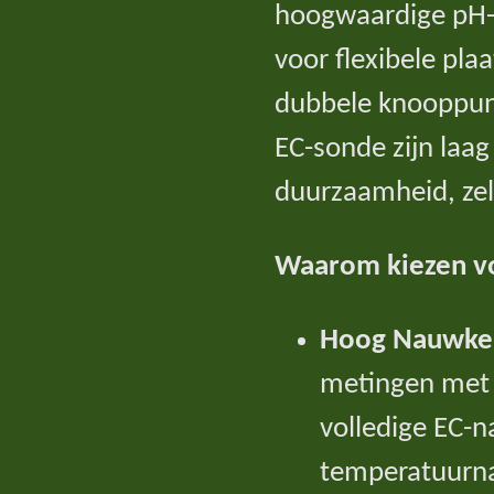
hoogwaardige pH- 
voor flexibele pla
dubbele knooppunt
EC-sonde zijn laa
duurzaamheid, zel
Waarom kiezen 
Hoog Nauwkeu
metingen met 
volledige EC-n
temperatuurn