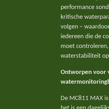
performance sond
kritische waterpa
volgen – waardoor
iedereen die de c
moet controleren,
waterstabiliteit op
Ontworpen voor 
watermonitoring
De MC811 MAX is 
het is een dagelijk