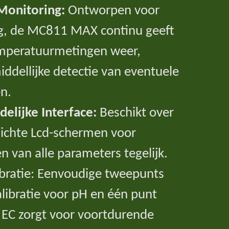
Monitoring:
Ontworpen voor
g, de MC811 MAX continu geeft
emperatuurmetingen weer,
dellijke detectie van eventuele
n.
elijke Interface:
Beschikt over
rlichte Lcd-schermen voor
n van alle parameters tegelijk.
ibratie: Eenvoudige tweepunts
libratie voor pH en één punt
r EC zorgt voor voortdurende