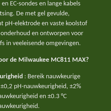
en EC-sondes en lange kabels
atsing. De met gel gevulde,
 pH-elektrode en vaste koolstof
g onderhoud en ontworpen voor
fs in veeleisende omgevingen.
voor de Milwaukee MC811 MAX?
righeid
: Bereik nauwkeurige
±0,2 pH-nauwkeurigheid, ±2%
auwkeurigheid en ±0.3 °C
auwkeurigheid.