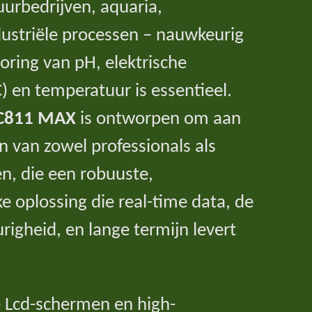
tuurbedrijven, aquaria,
striële processen – nauwkeurig
oring van pH, elektrische
) en temperatuur is essentieel.
C811 MAX
is ontworpen om aan
n van zowel professionals als
n, die een robuuste,
ke oplossing die real-time data, de
igheid, en lange termijn levert
e Lcd-schermen en high-