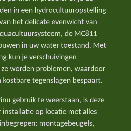
en in een hydrocultuuropstelling
van het delicate evenwicht van
aquacultuursysteem, de MC811
rouwen in uw water toestand. Met
ng kun je verschuivingen
 ze worden problemen, waardoor
n kostbare tegenslagen bespaart.
u gebruik te weerstaan, is deze
installatie op locatie met alles
 inbegrepen: montagebeugels,