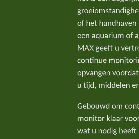
groeiomstandighed
of het handhaven 
een aquarium of 
MAX geeft u vert
continue monitori
opvangen voordat
u tijd, middelen e
Gebouwd om contin
monitor klaar voor 
wat u nodig heeft