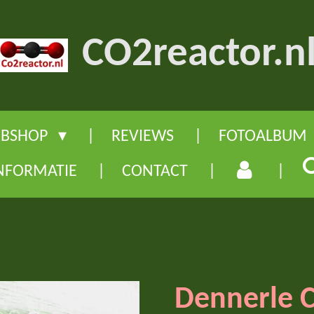
CO2reactor.n
BSHOP
REVIEWS
FOTOALBUM
NFORMATIE
CONTACT
Dennerle C