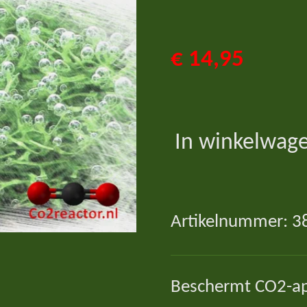
€ 14,95
In winkelwag
Artikelnummer:
3
Beschermt CO2-ap