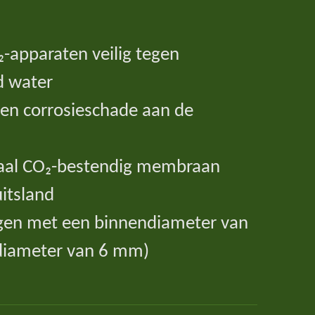
-apparaten veilig tegen
d water
en corrosieschade aan de
aal CO₂-bestendig membraan
itsland
gen met een binnendiameter van
diameter van 6 mm)