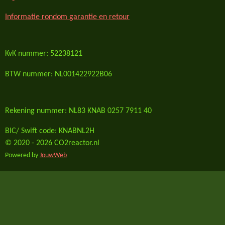
Informatie rondom garantie en retour
KvK nummer: 52238121
BTW nummer: NL001422922B06
Rekening nummer: NL83 KNAB 0257 7911 40
BIC/ Swift code: KNABNL2H
© 2020 - 2026 CO2reactor.nl
Powered by
JouwWeb