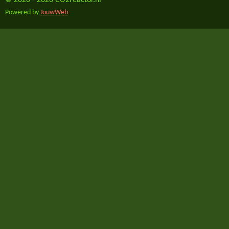
© 2020 - 2026 CO2reactor.nl
Powered by
JouwWeb