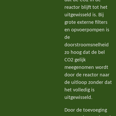
dat de CO2 in de
reactor blijft tot het
uitgewisseld is. Bij
grote externe filters
en opvoerpompen is
de
doorstroomsnelheid
zo hoog dat de bel
CO2 gelijk
meegenomen wordt
door de reactor naar
de uitloop zonder dat
het volledig is
uitgewisseld.
Door de toevoeging