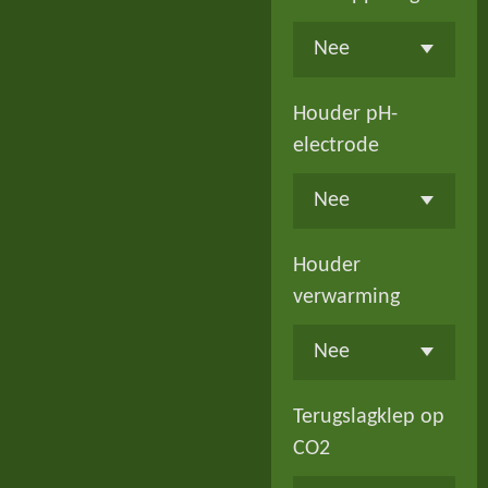
Houder pH-
electrode
Houder
verwarming
Terugslagklep op
CO2