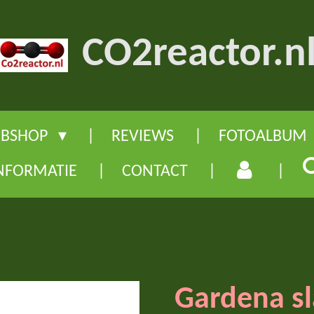
CO2reactor.n
BSHOP
REVIEWS
FOTOALBUM
NFORMATIE
CONTACT
Gardena s