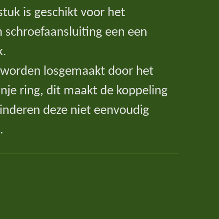
tuk is geschikt voor het
n schroefaansluiting een een
k.
 worden losgemaakt door het
nje ring, dit maakt de koppeling
kinderen deze niet eenvoudig
.