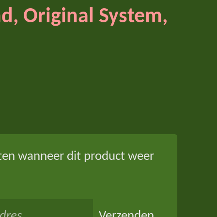
d, Original System,
ten wanneer dit product weer
Verzenden