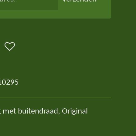
10295
 met buitendraad, Original