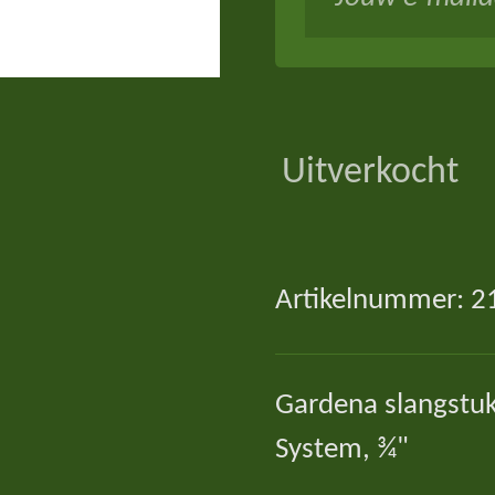
Uitverkocht
Artikelnummer:
2
Gardena slangstuk
System, ¾"