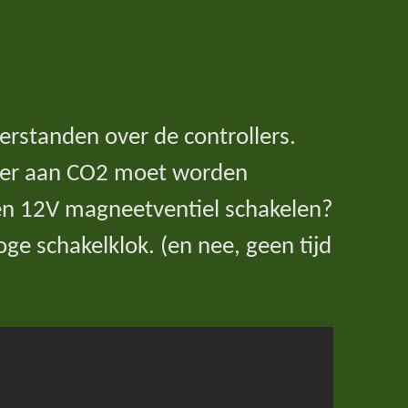
erstanden over de controllers.
L er aan CO2 moet worden
en 12V magneetventiel schakelen?
e schakelklok. (en nee, geen tijd