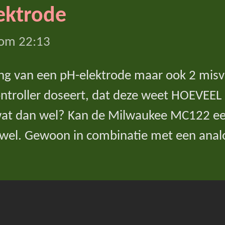
ektrode
 om 22:13
ing van een pH-elektrode maar ook 2 misv
ontroller doseert, dat deze weet HOEVEE
r wat dan wel? Kan de Milwaukee MC122 e
 wel. Gewoon in combinatie met een analog