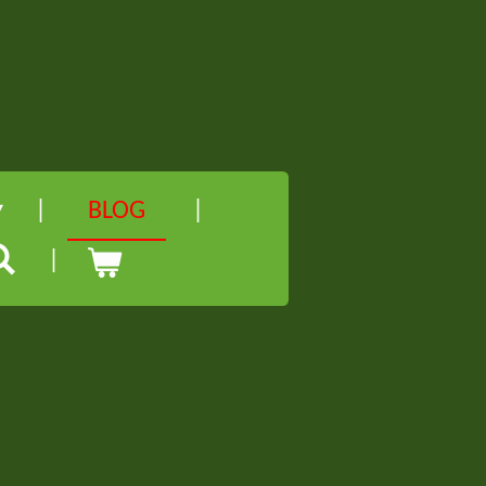
l
BLOG