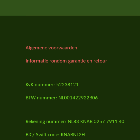
Algemene voorwaarden
Informatie rondom garantie en retour
KvK nummer: 52238121
BTW nummer: NL001422922B06
Rekening nummer: NL83 KNAB 0257 7911 40
BIC/ Swift code: KNABNL2H