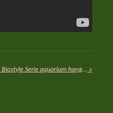
Unboxing Oase Biostyle Serie aquarium hangfilter
»